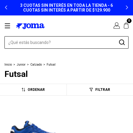
3 CUOTAS SIN INTERÉS EN TODA LA TIENDA - 6
CUOTAS SIN INTERÉS A PARTIR DE $129.900
0
Inicio
>
Junior
>
Calzado
>
Futsal
Futsal
ORDENAR
FILTRAR