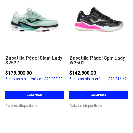
Zapatilla Pádel Slam Lady
Zapatilla Pádel Spin Lady
S2527
W2501
$179.900,00
$142.900,00
6
cuotas sin interés de
$29.983,33
6
cuotas sin interés de
$23.816,67
COMPRAR
COMPRAR
Colores disponibles
Colores disponibles