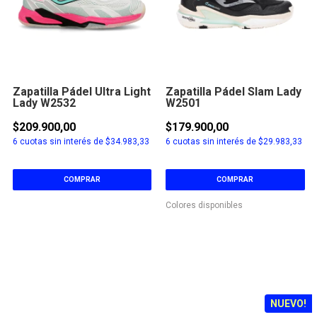
Zapatilla Pádel Ultra Light
Zapatilla Pádel Slam Lady
Lady W2532
W2501
$209.900,00
$179.900,00
6
cuotas sin interés de
$34.983,33
6
cuotas sin interés de
$29.983,33
COMPRAR
COMPRAR
Colores disponibles
NUEVO!