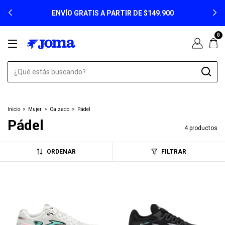
ENVÍO GRATIS A PARTIR DE $149.900
0
Inicio
>
Mujer
>
Calzado
>
Pádel
Pádel
4 productos
ORDENAR
FILTRAR