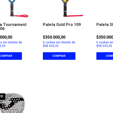
ta Tournament
Paleta Gold Pro 109
Paleta S
306
000,00
$350.000,00
$350.000
s sin interés de
6
cuotas sin interés de
6
cuotas sin
3,33
$58.333,33
$58.333,33
COMPRAR
COMPRAR
COM
FF