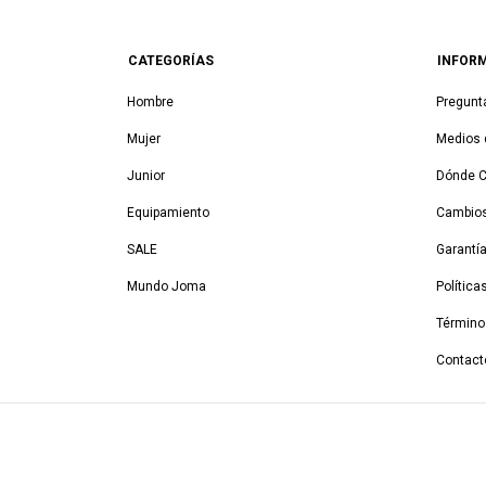
CATEGORÍAS
INFOR
Hombre
Pregunt
Mujer
Medios 
Junior
Dónde 
Equipamiento
Cambios
SALE
Garantí
Mundo Joma
Política
Término
Contact