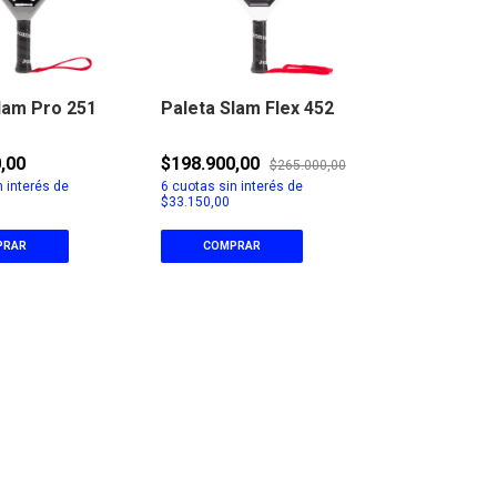
lam Pro 251
Paleta Slam Flex 452
,00
$198.900,00
$265.000,00
 interés de
6
cuotas sin interés de
$33.150,00
PRAR
COMPRAR