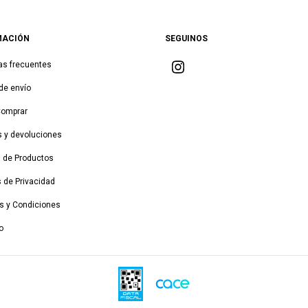
MACIÓN
SEGUINOS
as frecuentes
de envío
Comprar
 y devoluciones
a de Productos
s de Privacidad
s y Condiciones
o