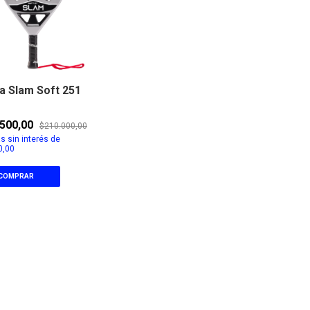
a Slam Soft 251
.500,00
$210.000,00
s sin interés de
0,00
COMPRAR