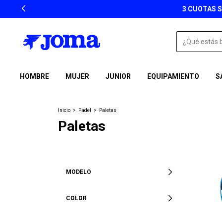
3 CUOTAS S
HOMBRE
MUJER
JUNIOR
EQUIPAMIENTO
S
Inicio
>
Padel
>
Paletas
Paletas
MODELO
COLOR